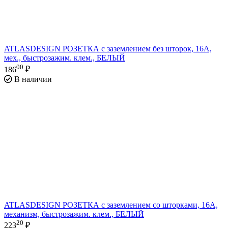
ATLASDESIGN РОЗЕТКА с заземлением без шторок, 16А,
мех., быстрозажим. клем., БЕЛЫЙ
00
186
₽
В наличии
ATLASDESIGN РОЗЕТКА с заземлением со шторками, 16А,
механизм, быстрозажим. клем., БЕЛЫЙ
20
223
₽