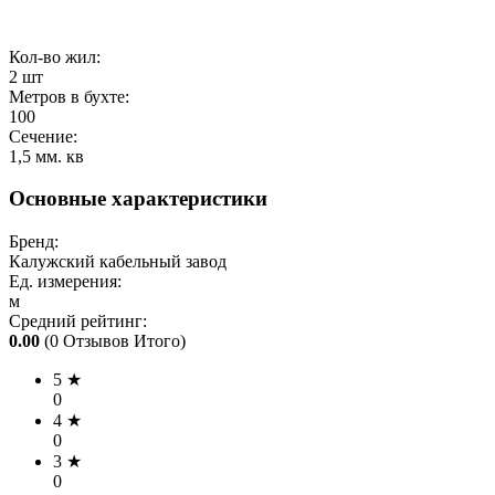
.
Кол-во жил:
2
шт
Метров в бухте:
100
Сечение:
1,5
мм. кв
Основные характеристики
Бренд:
Калужский кабельный завод
Ед. измерения:
м
Средний рейтинг:
0.00
(0 Отзывов Итого)
5 ★
0
4 ★
0
3 ★
0