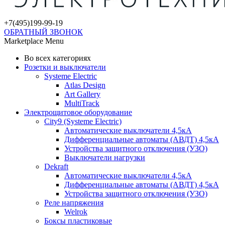
+7(495)
199-99-19
ОБРАТНЫЙ ЗВОНОК
Marketplace Menu
Во всех категориях
Розетки и выключатели
Systeme Electric
Atlas Design
Art Gallery
MultiTrack
Электрощитовое оборудование
City9 (Systeme Electric)
Автоматические выключатели 4,5кА
Дифференциальные автоматы (АВДТ) 4,5кА
Устройства защитного отключения (УЗО)
Выключатели нагрузки
Dekraft
Автоматические выключатели 4,5кА
Дифференциальные автоматы (АВДТ) 4,5кА
Устройства защитного отключения (УЗО)
Реле напряжения
Welrok
Боксы пластиковые