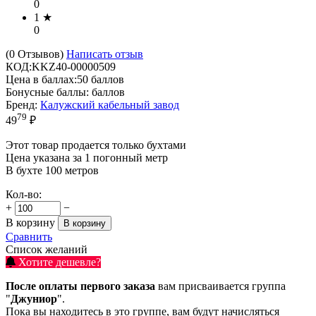
0
1 ★
0
(0
Отзывов
)
Написать отзыв
КОД:
KKZ40-00000509
Цена в баллах:
50 баллов
Бонусные баллы:
баллов
Бренд:
Калужский кабельный завод
79
49
₽
Этот товар продается только бухтами
Цена указана за 1 погонный метр
В бухте 100 метров
Кол-во:
+
−
В корзину
В корзину
Сравнить
Список желаний
Хотите дешевле?
После оплаты первого заказа
вам присваивается группа
"
Джуниор
".
Пока вы находитесь в это группе, вам будут начисляться