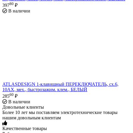
80
397
₽
В наличии
ATLASDESIGN 1-клавишный ПЕРЕКЛЮЧАТЕЛЬ, сх.6,
10АХ, мех., быстрозажим. клем., БЕЛЫЙ
60
285
₽
В наличии
Довольные клиенты
Более 10 лет мы поставляем электротехнические товары
нашим довольным клиентам
Качественные товары