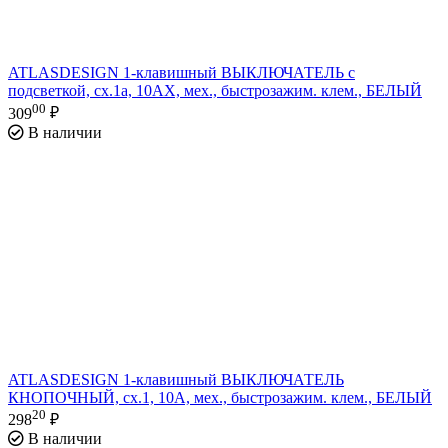
ATLASDESIGN 1-клавишный ВЫКЛЮЧАТЕЛЬ с
подсветкой, сх.1а, 10АХ, мех., быстрозажим. клем., БЕЛЫЙ
00
309
₽
В наличии
ATLASDESIGN 1-клавишный ВЫКЛЮЧАТЕЛЬ
КНОПОЧНЫЙ, сх.1, 10А, мех., быстрозажим. клем., БЕЛЫЙ
20
298
₽
В наличии