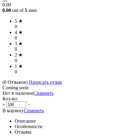
0.00
0.00
out of
5
stars
5 ★
0
4 ★
0
3 ★
0
2 ★
0
1 ★
0
(0
Отзывов
)
Написать отзыв
Coming soon
Нет в наличии
Сравнить
Кол-во:
+
−
В корзину
Сравнить
Описание
Особенности
Отзывы