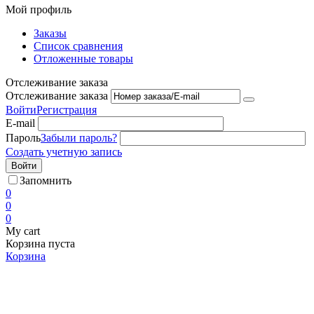
Мой профиль
Заказы
Список сравнения
Отложенные товары
Отслеживание заказа
Отслеживание заказа
Войти
Регистрация
E-mail
Пароль
Забыли пароль?
Создать учетную запись
Войти
Запомнить
0
0
0
My cart
Корзина пуста
Корзина