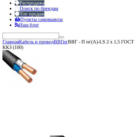
Распродажа
Поиск по брендам
Топ продаж
Пункты самовывоза
Наш блог
Главная
Кабель и провод
ВВГнг
ВВГ - П нг(А)-LS 2 х 1,5 ГОСТ
ККЗ (100)