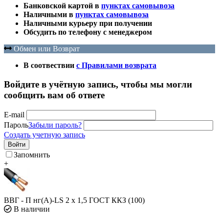
Банковской картой в
пунктах самовывоза
Наличными в
пунктах самовывоза
Наличными курьеру при получении
Обсудить по телефону с менеджером
Обмен или Возврат
В соотвествии
с Правилами возврата
Войдите в учётную запись, чтобы мы могли
сообщить вам об ответе
E-mail
Пароль
Забыли пароль?
Создать учетную запись
Войти
Запомнить
+
ВВГ - П нг(А)-LS 2 х 1,5 ГОСТ ККЗ (100)
В наличии