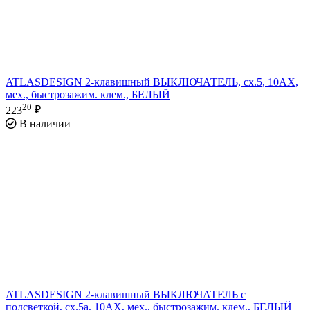
ATLASDESIGN 2-клавишный ВЫКЛЮЧАТЕЛЬ, сх.5, 10АХ,
мех., быстрозажим. клем., БЕЛЫЙ
20
223
₽
В наличии
ATLASDESIGN 2-клавишный ВЫКЛЮЧАТЕЛЬ с
подсветкой, сх.5а, 10АХ, мех., быстрозажим. клем., БЕЛЫЙ