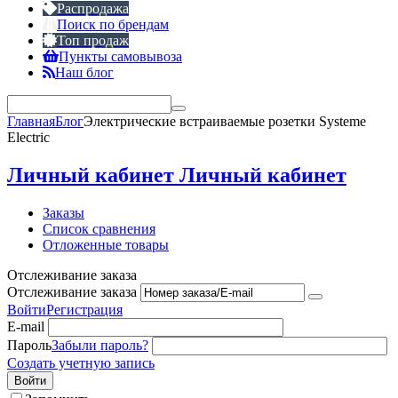
Распродажа
Поиск по брендам
Топ продаж
Пункты самовывоза
Наш блог
Главная
Блог
Электрические встраиваемые розетки Systeme
Electric
Личный кабинет
Личный кабинет
Заказы
Список сравнения
Отложенные товары
Отслеживание заказа
Отслеживание заказа
Войти
Регистрация
E-mail
Пароль
Забыли пароль?
Создать учетную запись
Войти