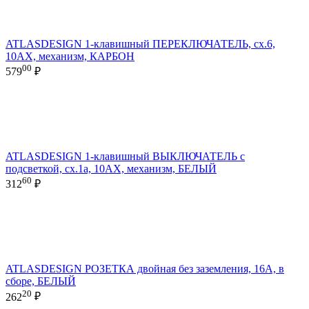
ATLASDESIGN 1-клавишный ПЕРЕКЛЮЧАТЕЛЬ, сх.6,
10АХ, механизм, КАРБОН
00
579
₽
ATLASDESIGN 1-клавишный ВЫКЛЮЧАТЕЛЬ с
подсветкой, сх.1а, 10АХ, механизм, БЕЛЫЙ
60
312
₽
ATLASDESIGN РОЗЕТКА двойная без заземления, 16А, в
сборе, БЕЛЫЙ
20
262
₽