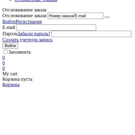
Отслеживание заказа
Отслеживание заказа
Войти
Регистрация
E-mail
Пароль
Забыли пароль?
Создать учетную запись
Войти
Запомнить
0
0
0
My cart
Корзина пуста
Корзина