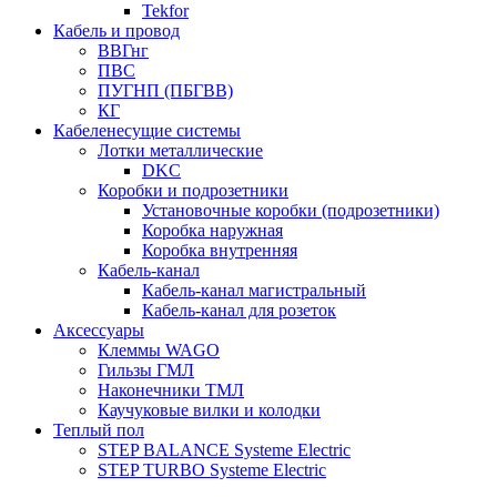
Tekfor
Кабель и провод
ВВГнг
ПВС
ПУГНП (ПБГВВ)
КГ
Кабеленесущие системы
Лотки металлические
DKC
Коробки и подрозетники
Установочные коробки (подрозетники)
Коробка наружная
Коробка внутренняя
Кабель-канал
Кабель-канал магистральный
Кабель-канал для розеток
Аксессуары
Клеммы WAGO
Гильзы ГМЛ
Наконечники ТМЛ
Каучуковые вилки и колодки
Теплый пол
STEP BALANCE Systeme Electric
STEP TURBO Systeme Electric