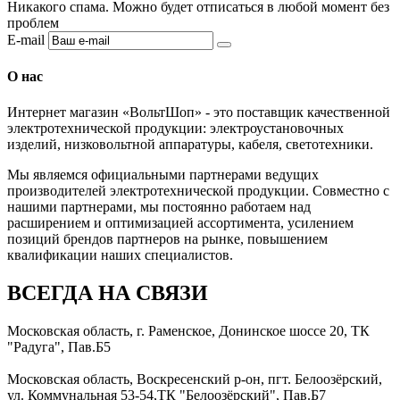
Никакого спама. Можно будет отписаться в любой момент без
проблем
E-mail
О нас
Интернет магазин «ВольтШоп» - это поставщик качественной
электротехнической продукции: электроустановочных
изделий, низковольтной аппаратуры, кабеля, светотехники.
Мы являемся официальными партнерами ведущих
производителей электротехнической продукции. Совместно с
нашими партнерами, мы постоянно работаем над
расширением и оптимизацией ассортимента, усилением
позиций брендов партнеров на рынке, повышением
квалификации наших специалистов.
ВСЕГДА НА СВЯЗИ
Московская область, г. Раменское, Донинское шоссе 20, ТК
"Радуга", Пав.Б5
Московская область, Воскресенский р-он, пгт. Белоозёрский,
ул. Коммунальная 53-54,ТК "Белоозёрский", Пав.Б7