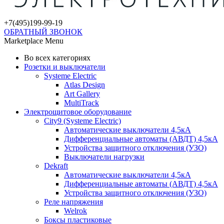
+7(495)
199-99-19
ОБРАТНЫЙ ЗВОНОК
Marketplace Menu
Во всех категориях
Розетки и выключатели
Systeme Electric
Atlas Design
Art Gallery
MultiTrack
Электрощитовое оборудование
City9 (Systeme Electric)
Автоматические выключатели 4,5кА
Дифференциальные автоматы (АВДТ) 4,5кА
Устройства защитного отключения (УЗО)
Выключатели нагрузки
Dekraft
Автоматические выключатели 4,5кА
Дифференциальные автоматы (АВДТ) 4,5кА
Устройства защитного отключения (УЗО)
Реле напряжения
Welrok
Боксы пластиковые