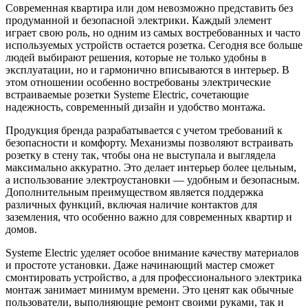
Современная квартира или дом невозможно представить без
продуманной и безопасной электрики. Каждый элемент
играет свою роль, но одним из самых востребованных и часто
используемых устройств остается розетка. Сегодня все больше
людей выбирают решения, которые не только удобны в
эксплуатации, но и гармонично вписываются в интерьер. В
этом отношении особенно востребованы электрические
встраиваемые розетки Systeme Electric, сочетающие
надежность, современный дизайн и удобство монтажа.
Продукция бренда разрабатывается с учетом требований к
безопасности и комфорту. Механизмы позволяют встраивать
розетку в стену так, чтобы она не выступала и выглядела
максимально аккуратно. Это делает интерьер более цельным,
а использование электроустановки — удобным и безопасным.
Дополнительным преимуществом является поддержка
различных функций, включая наличие контактов для
заземления, что особенно важно для современных квартир и
домов.
Systeme Electric уделяет особое внимание качеству материалов
и простоте установки. Даже начинающий мастер сможет
смонтировать устройство, а для профессионального электрика
монтаж занимает минимум времени. Это ценят как обычные
пользователи, выполняющие ремонт своими руками, так и