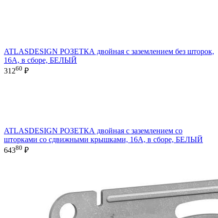
ATLASDESIGN РОЗЕТКА двойная с заземлением без шторок,
16А, в сборе, БЕЛЫЙ
60
312
₽
ATLASDESIGN РОЗЕТКА двойная с заземлением со
шторками со сдвижными крышками, 16А, в сборе, БЕЛЫЙ
80
643
₽