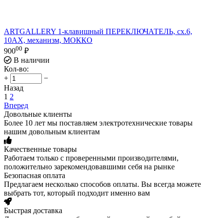
ARTGALLERY 1-клавишный ПЕРЕКЛЮЧАТЕЛЬ, сх.6,
10АХ, механизм, МОККО
00
900
₽
В наличии
Кол-во:
+
−
Назад
1
2
Вперед
Довольные клиенты
Более 10 лет мы поставляем электротехнические товары
нашим довольным клиентам
Качественные товары
Работаем только с проверенными производителями,
положительно зарекомендовавшими себя на рынке
Безопасная оплата
Предлагаем несколько способов оплаты. Вы всегда можете
выбрать тот, который подходит именно вам
Быстрая доставка