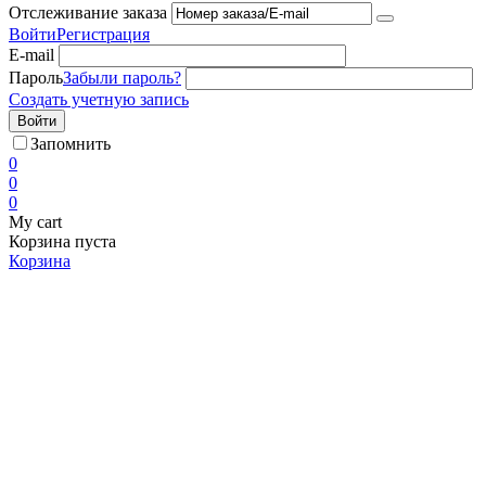
Отслеживание заказа
Войти
Регистрация
E-mail
Пароль
Забыли пароль?
Создать учетную запись
Войти
Запомнить
0
0
0
My cart
Корзина пуста
Корзина