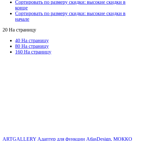
Сортировать по размеру скидки: высокие скидки в
конце
Сортировать по размеру скидки: высокие скидки в
начале
20
На страницу
40
На страницу
80
На страницу
160
На страницу
ARTGALLERY Адаптер для функции AtlasDesign, МОККО