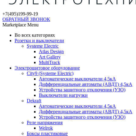
+7(495)
199-99-19
ОБРАТНЫЙ ЗВОНОК
Marketplace Menu
Во всех категориях
Розетки и выключатели
Systeme Electric
Atlas Design
Art Gallery
MultiTrack
Электрощитовое оборудование
City9 (Systeme Electric)
Автоматические выключатели 4,5кА
Дифференциальные автоматы (АВДТ) 4,5кА
Устройства защитного отключения (УЗО)
Выключатели нагрузки
Dekraft
Автоматические выключатели 4,5кА
Дифференциальные автоматы (АВДТ) 4,5кА
Устройства защитного отключения (УЗО)
Реле напряжения
Welrok
Боксы пластиковые