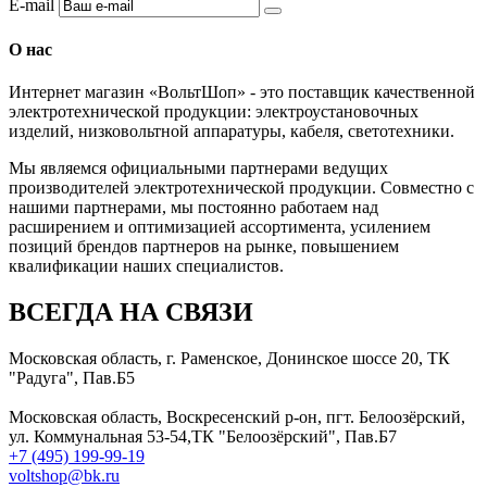
E-mail
О нас
Интернет магазин «ВольтШоп» - это поставщик качественной
электротехнической продукции: электроустановочных
изделий, низковольтной аппаратуры, кабеля, светотехники.
Мы являемся официальными партнерами ведущих
производителей электротехнической продукции. Совместно с
нашими партнерами, мы постоянно работаем над
расширением и оптимизацией ассортимента, усилением
позиций брендов партнеров на рынке, повышением
квалификации наших специалистов.
ВСЕГДА НА СВЯЗИ
Московская область, г. Раменское, Донинское шоссе 20, ТК
"Радуга", Пав.Б5
Московская область, Воскресенский р-он, пгт. Белоозёрский,
ул. Коммунальная 53-54,ТК "Белоозёрский", Пав.Б7
+7 (495) 199-99-19
voltshop@bk.ru