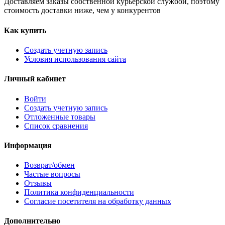
Доставляем заказы собственной курьерской службой, поэтому
стоимость доставки ниже, чем у конкурентов
Как купить
Создать учетную запись
Условия использования сайта
Личный кабинет
Войти
Создать учетную запись
Отложенные товары
Список сравнения
Информация
Возврат/обмен
Частые вопросы
Отзывы
Политика конфиденциальности
Согласие посетителя на обработку данных
Дополнительно