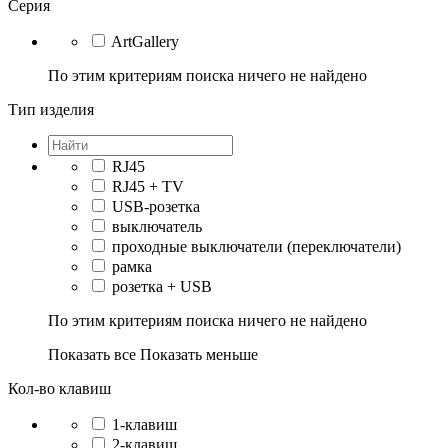
Серия
ArtGallery
По этим критериям поиска ничего не найдено
Тип изделия
RJ45
RJ45 + TV
USB-розетка
выключатель
проходные выключатели (переключатели)
рамка
розетка + USB
По этим критериям поиска ничего не найдено
Показать все
Показать меньше
Кол-во клавиш
1-клавиш
2-клавиш