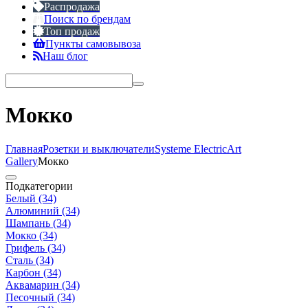
Распродажа
Поиск по брендам
Топ продаж
Пункты самовывоза
Наш блог
Мокко
Главная
Розетки и выключатели
Systeme Electric
Art
Gallery
Мокко
Подкатегории
Белый
(34)
Алюминий
(34)
Шампань
(34)
Мокко
(34)
Грифель
(34)
Сталь
(34)
Карбон
(34)
Аквамарин
(34)
Песочный
(34)