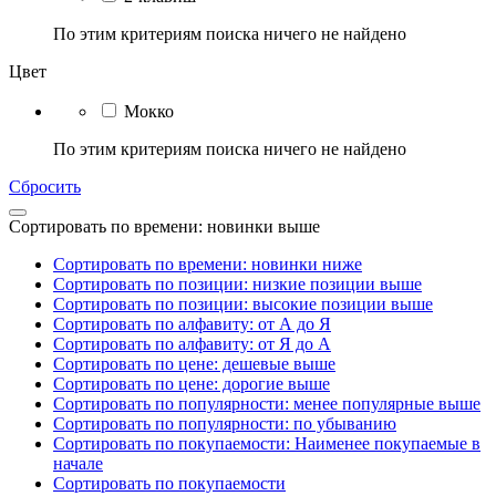
По этим критериям поиска ничего не найдено
Цвет
Мокко
По этим критериям поиска ничего не найдено
Сбросить
Сортировать по времени: новинки выше
Сортировать по времени: новинки ниже
Сортировать по позиции: низкие позиции выше
Сортировать по позиции: высокие позиции выше
Сортировать по алфавиту: от А до Я
Сортировать по алфавиту: от Я до А
Сортировать по цене: дешевые выше
Сортировать по цене: дорогие выше
Сортировать по популярности: менее популярные выше
Сортировать по популярности: по убыванию
Сортировать по покупаемости: Наименее покупаемые в
начале
Сортировать по покупаемости