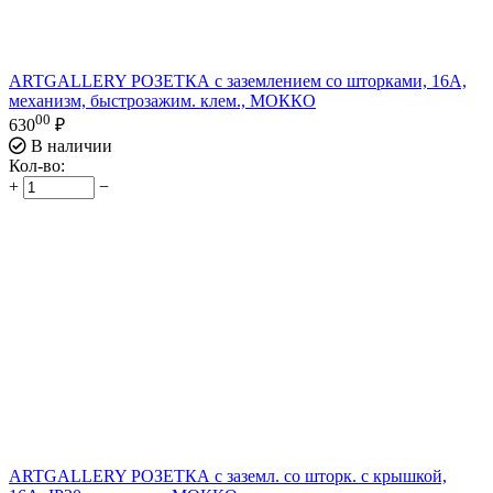
ARTGALLERY РОЗЕТКА с заземлением со шторками, 16А,
механизм, быстрозажим. клем., МОККО
00
630
₽
В наличии
Кол-во:
+
−
ARTGALLERY РОЗЕТКА с заземл. со шторк. с крышкой,