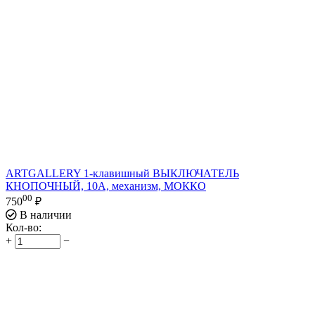
ARTGALLERY 1-клавишный ВЫКЛЮЧАТЕЛЬ
КНОПОЧНЫЙ, 10А, механизм, МОККО
00
750
₽
В наличии
Кол-во:
+
−